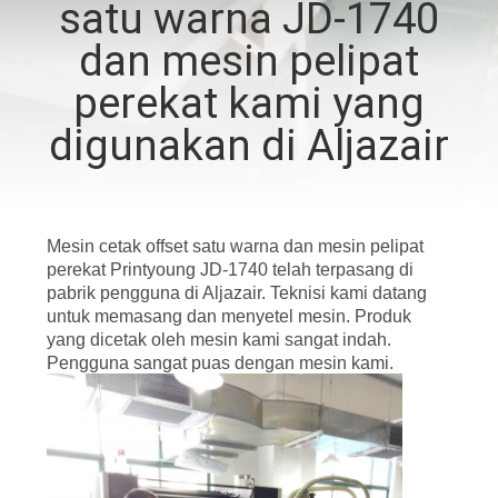
satu warna JD-1740
KONTROL
dan mesin pelipat
KUALITAS
perekat kami yang
digunakan di Aljazair
HUBUNGI
KAMI
Mesin cetak offset satu warna dan mesin pelipat
PERMINTAAN
perekat Printyoung JD-1740 telah terpasang di
pabrik pengguna di Aljazair. Teknisi kami datang
PENAWARAN
untuk memasang dan menyetel mesin. Produk
yang dicetak oleh mesin kami sangat indah.
Pengguna sangat puas dengan mesin kami.
SITEMAP
PRIVACY
POLICY