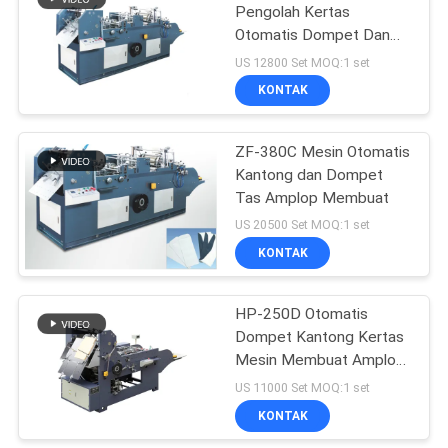
Pengolah Kertas
Otomatis Dompet Dan
Mesin Pembuat Amplop
US 12800 Set MOQ:1 set
Saku
KONTAK
ZF-380C Mesin Otomatis
Kantong dan Dompet
Tas Amplop Membuat
US 20500 Set MOQ:1 set
KONTAK
HP-250D Otomatis
Dompet Kantong Kertas
Mesin Membuat Amplop
Kecil
US 11000 Set MOQ:1 set
KONTAK