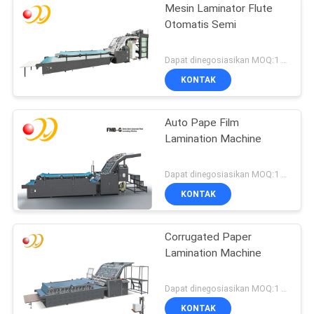
Mesin Laminator Flute
Otomatis Semi
Dapat dinegosiasikan MOQ:1 Set / set
KONTAK
Auto Pape Film
Lamination Machine
Dapat dinegosiasikan MOQ:1 Set / set
KONTAK
Corrugated Paper
Lamination Machine
Dapat dinegosiasikan MOQ:1 Set / set
KONTAK