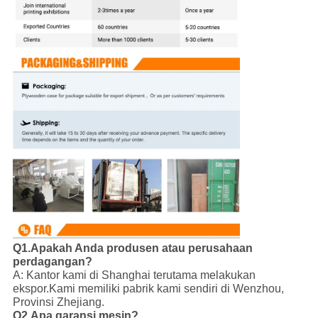
Q1.Apakah Anda produsen atau perusahaan
perdagangan?
A: Kantor kami di Shanghai terutama melakukan
ekspor.
Kami memiliki pabrik kami sendiri di Wenzhou,
Provinsi Zhejiang.
Q2.Apa garansi mesin?