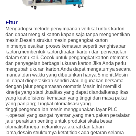
Fitur
Mengadopsi metode penyimpanan vertikal untuk karton
dan dapat mengisi karton kapan saja tanpa menghentikan
mesin.Desain struktur mesin pengangkat karton
ini:menyelesaikan proses kemasan seperti penghisapan
karton,membentuk karton,lipatan karton dan penyegelan
dalam satu kali. Cocok untuk pengangkat karton otomatis
dan penyegelan berbagai ukuran karton.Jika Anda perlu
mengubah ukuran karton,Anda dapat mengaturnya secara
manual,dan waktu yang dibutuhkan hanya 5 menit.Mesin
ini dapat dioperasikan sendiri atau digunakan bersama
dengan jalur pengemasan otomatis.Mesin ini memiliki
kinerja yang stabil,kualitas yang dapat diandalkanaplikasi
yang kuat,efisiensi kemasan yang tinggi,dan masa pakai
yang panjang; Tingkat otomatisasi yang
tinggi,pengendalian mesin menggunakan layar PLC
+,operasi yang sangat nyaman,yang merupakan peralatan
jalur perakitan penting untuk produksi skala besar
otomatisKinerja mekaniknya akurat dan tahan
lama,desain strukturnya ketat,tidak ada getaran selama