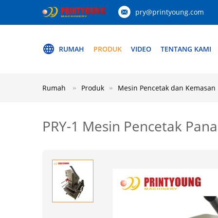
pry@printyoung.com
RUMAH
PRODUK
VIDEO
TENTANG KAMI
Rumah
Produk
Mesin Pencetak dan Kemasan
PRY-1 Mesin Pencetak Pan