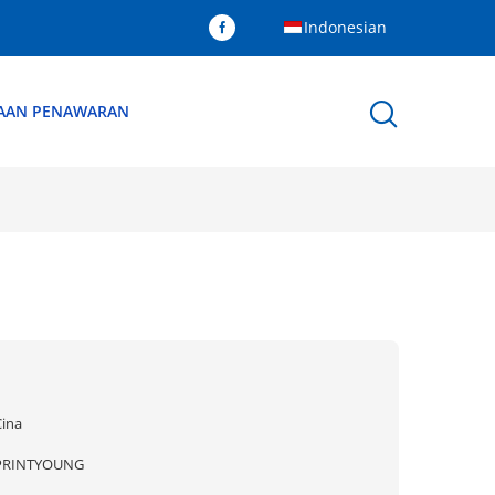
Indonesian
AAN PENAWARAN
Cina
PRINTYOUNG