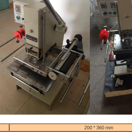
200 * 360 mm