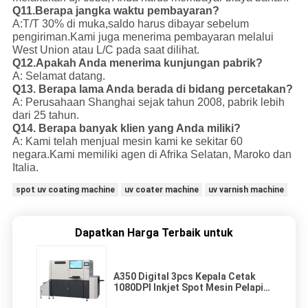
Q11.Berapa jangka waktu pembayaran?
A:T/T 30% di muka,saldo harus dibayar sebelum
pengiriman.
Kami juga menerima pembayaran melalui
West Union atau L/C pada saat dilihat.
Q12.Apakah Anda menerima kunjungan pabrik?
A: Selamat datang.
Q13. Berapa lama Anda berada di bidang percetakan?
A: Perusahaan Shanghai sejak tahun 2008, pabrik lebih
dari 25 tahun.
Q14. Berapa banyak klien yang Anda miliki?
A: Kami telah menjual mesin kami ke sekitar 60
negara.
Kami memiliki agen di Afrika Selatan, Maroko dan
Italia.
spot uv coating machine
uv coater machine
uv varnish machine
Dapatkan Harga Terbaik untuk
A350 Digital 3pcs Kepala Cetak
1080DPI Inkjet Spot Mesin Pelapis
UV