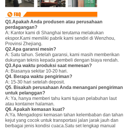
Q1.Apakah Anda produsen atau perusahaan
perdagangan?
A: Kantor kami di Shanghai terutama melakukan
ekspor.
Kami memiliki pabrik kami sendiri di Wenzhou,
Provinsi Zhejiang.
Q2.Apa garansi mesin?
A: Satu tahun. Setelah garansi, kami masih memberikan
dukungan teknis kepada pembeli dengan biaya rendah.
Q3.Apa waktu produksi saat memesan?
A: Biasanya sekitar 10-20 hari.
Q4. Berapa waktu pengiriman?
A: 15-30 hari setelah deposit.
Q5. Bisakah perusahaan Anda menangani pengiriman
untuk pelanggan?
A: Ya, hanya memberi tahu kami tujuan pelabuhan laut
atau kontainer halaman.
Q6. Apakah kemasan kuat?
A:Ya. Mengadopsi kemasan tahan kelembaban dan tahan
kejut yang cocok untuk transportasi jalan jarak jauh dan
berbagai jenis kondisi cuaca.
Satu set lengkap manual