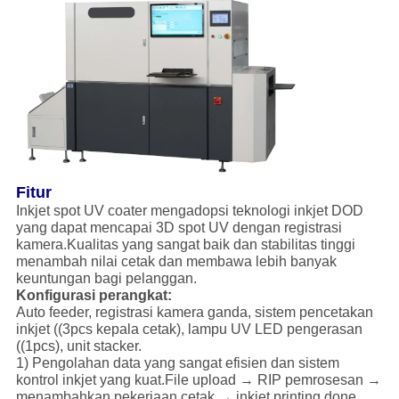
Fitur
Inkjet spot UV coater mengadopsi teknologi inkjet DOD
yang dapat mencapai 3D spot UV dengan registrasi
kamera.Kualitas yang sangat baik dan stabilitas tinggi
menambah nilai cetak dan membawa lebih banyak
keuntungan bagi pelanggan.
Konfigurasi perangkat:
Auto feeder, registrasi kamera ganda, sistem pencetakan
inkjet ((3pcs kepala cetak), lampu UV LED pengerasan
((1pcs), unit stacker.
1) Pengolahan data yang sangat efisien dan sistem
kontrol inkjet yang kuat.
File upload → RIP pemrosesan →
menambahkan pekerjaan cetak → inkjet printing,done.