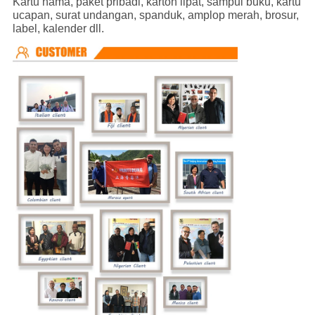
Kartu nama, paket pribadi, karton lipat, sampul buku, kartu
ucapan, surat undangan, spanduk, amplop merah, brosur,
label, kalender dll.