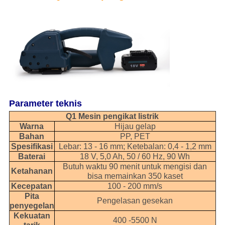
Parameter teknis
Q1 Mesin pengikat listrik
Warna
Hijau gelap
Bahan
PP, PET
Spesifikasi
Lebar: 13 - 16 mm; Ketebalan: 0,4 - 1,2 mm
Baterai
18 V, 5,0 Ah, 50 / 60 Hz, 90 Wh
Butuh waktu 90 menit untuk mengisi dan
Ketahanan
bisa memainkan 350 kaset
Kecepatan
100 - 200 mm/s
Pita
Pengelasan gesekan
penyegelan
Kekuatan
400 -5500 N