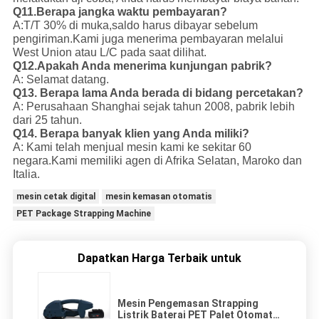
Q11.Berapa jangka waktu pembayaran?
A:T/T 30% di muka,saldo harus dibayar sebelum
pengiriman.
Kami juga menerima pembayaran melalui
West Union atau L/C pada saat dilihat.
Q12.Apakah Anda menerima kunjungan pabrik?
A: Selamat datang.
Q13. Berapa lama Anda berada di bidang percetakan?
A: Perusahaan Shanghai sejak tahun 2008, pabrik lebih
dari 25 tahun.
Q14. Berapa banyak klien yang Anda miliki?
A: Kami telah menjual mesin kami ke sekitar 60
negara.
Kami memiliki agen di Afrika Selatan, Maroko dan
Italia.
mesin cetak digital
mesin kemasan otomatis
PET Package Strapping Machine
Dapatkan Harga Terbaik untuk
Mesin Pengemasan Strapping
Listrik Baterai PET Palet Otomatis