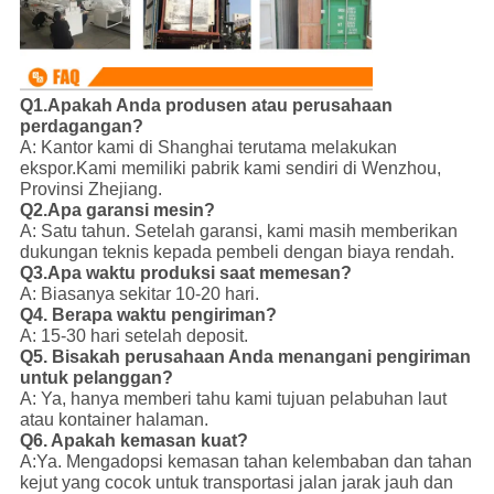
Q1.Apakah Anda produsen atau perusahaan
perdagangan?
A: Kantor kami di Shanghai terutama melakukan
ekspor.
Kami memiliki pabrik kami sendiri di Wenzhou,
Provinsi Zhejiang.
Q2.Apa garansi mesin?
A: Satu tahun. Setelah garansi, kami masih memberikan
dukungan teknis kepada pembeli dengan biaya rendah.
Q3.Apa waktu produksi saat memesan?
A: Biasanya sekitar 10-20 hari.
Q4. Berapa waktu pengiriman?
A: 15-30 hari setelah deposit.
Q5. Bisakah perusahaan Anda menangani pengiriman
untuk pelanggan?
A: Ya, hanya memberi tahu kami tujuan pelabuhan laut
atau kontainer halaman.
Q6. Apakah kemasan kuat?
A:Ya. Mengadopsi kemasan tahan kelembaban dan tahan
kejut yang cocok untuk transportasi jalan jarak jauh dan