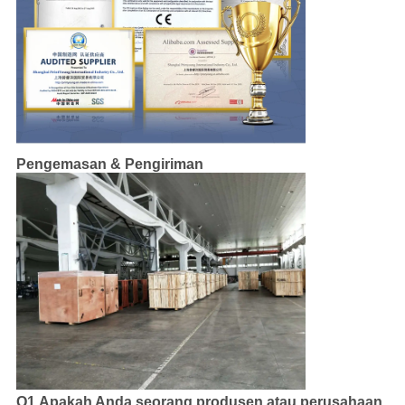
Pengemasan & Pengiriman
Q1.Apakah Anda seorang produsen atau perusahaan