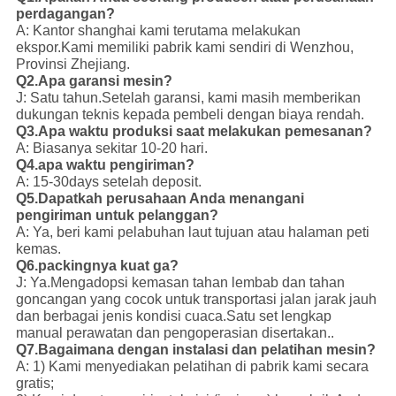
perdagangan?
A: Kantor shanghai kami terutama melakukan
ekspor.Kami memiliki pabrik kami sendiri di Wenzhou,
Provinsi Zhejiang.
Q2.Apa garansi mesin?
J: Satu tahun.Setelah garansi, kami masih memberikan
dukungan teknis kepada pembeli dengan biaya rendah.
Q3.Apa waktu produksi saat melakukan pemesanan?
A: Biasanya sekitar 10-20 hari.
Q4.apa waktu pengiriman?
A: 15-30days setelah deposit.
Q5.Dapatkah perusahaan Anda menangani
pengiriman untuk pelanggan?
A: Ya, beri kami pelabuhan laut tujuan atau halaman peti
kemas.
Q6.packingnya kuat ga?
J: Ya.Mengadopsi kemasan tahan lembab dan tahan
goncangan yang cocok untuk transportasi jalan jarak jauh
dan berbagai jenis kondisi cuaca.Satu set lengkap
manual perawatan dan pengoperasian disertakan..
Q7.Bagaimana dengan instalasi dan pelatihan mesin?
A: 1) Kami menyediakan pelatihan di pabrik kami secara
gratis;