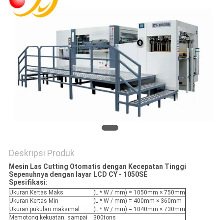
Deskripsi Produk
Mesin Las Cutting Otomatis dengan Kecepatan Tinggi
Sepenuhnya dengan layar LCD CY - 1050SE
Spesifikasi:
Ukuran Kertas Maks
(L * W / mm) = 1050mm × 750mm
Ukuran Kertas Min
(L * W / mm) = 400mm × 360mm
Ukuran pukulan maksimal
(L * W / mm) = 1040mm × 730mm
Memotong kekuatan, sampai
300tons