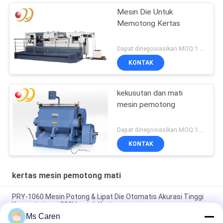
Mesin Die Untuk
Memotong Kertas
Dapat dinegosiasikan MOQ:1 Set / set
KONTAK
kekusutan dan mati
mesin pemotong
Dapat dinegosiasikan MOQ:1 Set / set
KONTAK
kertas mesin pemotong mati
PRY-1060 Mesin Potong & Lipat Die Otomatis Akurasi Tinggi
Komputerisasi 380V untuk Kertas
Ms Caren