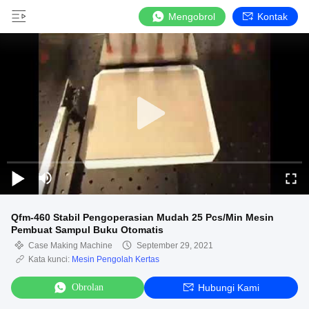
Mengobrol
Kontak
Qfm-460 Stabil Pengoperasian Mudah 25 Pcs/Min Mesin
Pembuat Sampul Buku Otomatis
Case Making Machine
September 29, 2021
Kata kunci:
Mesin Pengolah Kertas
Obrolan
Hubungi Kami