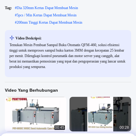
Tag:
#
Dia 320mm Kertas Dapat Membuat Mesin
#
5pcs / Min Kertas Dapat Membuat Mesin
#
200mm Tinggi Kertas Dapat Membuat Mesin
Video Deskripsi:
Temukan Mesin Pembuat Sampul Buku Otomatis QFM-460, solusi efisiensi
tinggi untuk memproses sampul buku karton 3MM dengan kecepatan 25 lembar
per menit. Dilengkapi kontrol pneumatik dan motor server yang canggih, alat
berat ini memastikan pemosisian yang tepat dan pengoperasian yang lancar untuk
produksi yang sempurna.
Video Yang Berhubungan
00:45
00:28